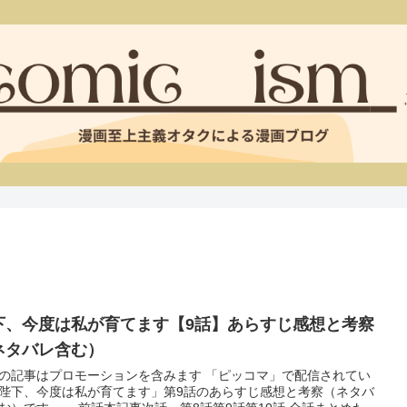
下、今度は私が育てます【9話】あらすじ感想と考察
ネタバレ含む）
の記事はプロモーションを含みます 「ピッコマ」で配信されてい
陛下、今度は私が育てます」第9話のあらすじ感想と考察（ネタバ