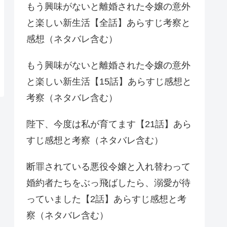
もう興味がないと離婚された令嬢の意外
と楽しい新生活【全話】あらすじ考察と
感想（ネタバレ含む）
もう興味がないと離婚された令嬢の意外
と楽しい新生活【15話】あらすじ感想と
考察（ネタバレ含む）
陛下、今度は私が育てます【21話】あら
すじ感想と考察（ネタバレ含む）
断罪されている悪役令嬢と入れ替わって
婚約者たちをぶっ飛ばしたら、溺愛が待
っていました【2話】あらすじ感想と考
察（ネタバレ含む）